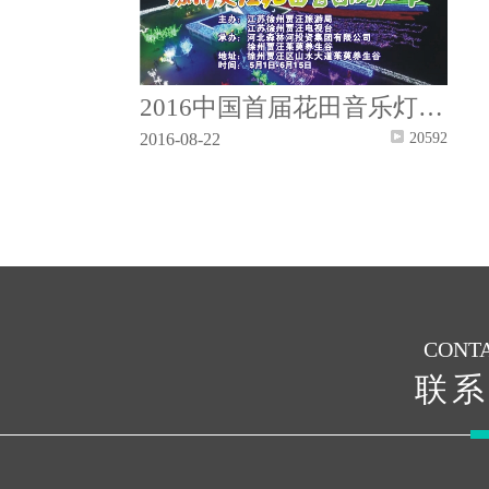
2016中国首届花田音乐灯光节
2016-08-22
20592
CONTA
联系