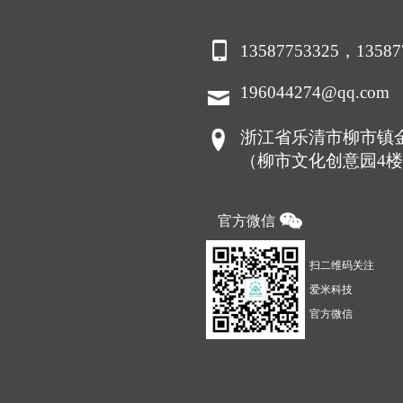
13587753325，13587
196044274@qq.com
浙江省乐清市柳市镇金
（柳市文化创意园4
官方微信
扫二维码关注
爱米科技
官方微信