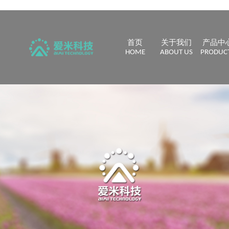
首页
关于我们
产品中
HOME
ABOUT US
PRODUC