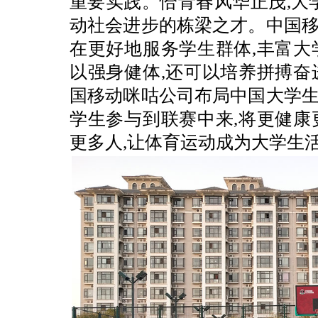
重要实践。恰青春风华正茂,大
动社会进步的栋梁之才。中国移动
在更好地服务学生群体,丰富大
以强身健体,还可以培养拼搏奋
国移动咪咕公司布局中国大学生3
学生参与到联赛中来,将更健康
更多人,让体育运动成为大学生