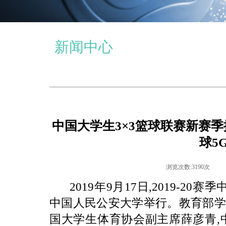
新闻中心
中国大学生3×3篮球联赛新赛
球5
浏览次数:3190次 发布
2019年9月17日,2019-20
中国人民公安大学举行。教育部学
国大学生体育协会副主席薛彦青,