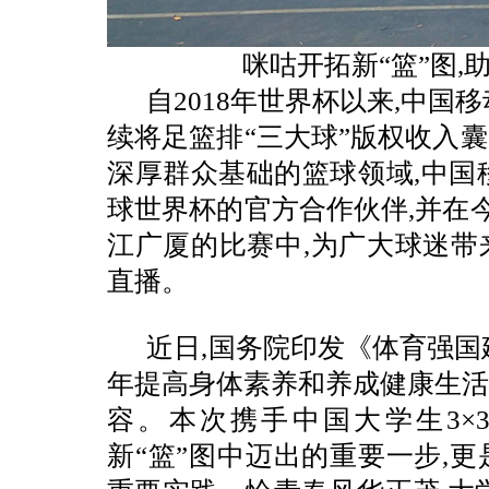
咪咕开拓新“篮”图,
自2018年世界杯以来,中国移
续将足篮排“三大球”版权收入
深厚群众基础的篮球领域,中国移
球世界杯的官方合作伙伴,并在今
江广厦的比赛中,为广大球迷带来
直播。
近日,国务院印发《体育强国建
年提高身体素养和养成健康生活
容。本次携手中国大学生3×
新“篮”图中迈出的重要一步,