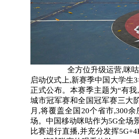
全方位升级运营,咪咕
启动仪式上,新赛季中国大学生3
正式公布。本赛季主题为“有我,
城市冠军赛和全国冠军赛三大阶段,
月,将覆盖全国20个省市,300余
场。中国移动咪咕作为5G全场景独
比赛进行直播,并充分发挥5G+4K